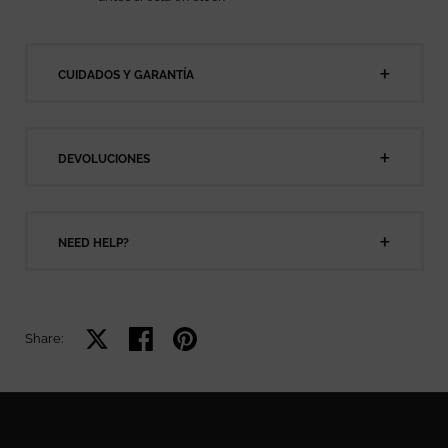
CUIDADOS Y GARANTÍA
DEVOLUCIONES
NEED HELP?
Share on X
Share on facebook
Share on pinterest
Share: