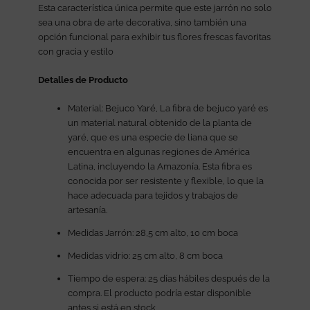
Esta característica única permite que este jarrón no solo
sea una obra de arte decorativa, sino también una
opción funcional para exhibir tus flores frescas favoritas
con gracia y estilo
Detalles de Producto
Material: Bejuco Yaré, La fibra de bejuco yaré es
un material natural obtenido de la planta de
yaré, que es una especie de liana que se
encuentra en algunas regiones de América
Latina, incluyendo la Amazonía. Esta fibra es
conocida por ser resistente y flexible, lo que la
hace adecuada para tejidos y trabajos de
artesanía.
Medidas Jarrón: 28,5 cm alto, 10 cm boca
Medidas vidrio: 25 cm alto, 8 cm boca
Tiempo de espera: 25 días hábiles después de la
compra. El producto podría estar disponible
antes si está en stock