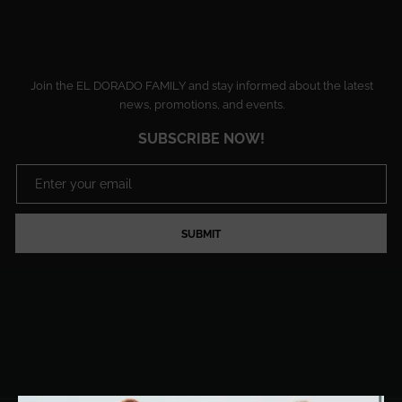
Join the EL DORADO FAMILY and stay informed about the latest
news, promotions, and events.
SUBSCRIBE NOW!
SUBMIT