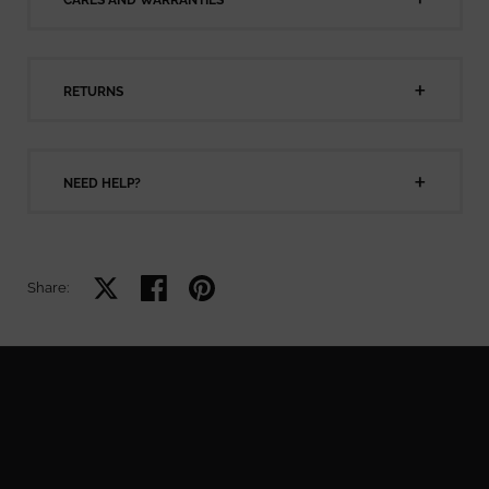
RETURNS
NEED HELP?
Share on X
Share on facebook
Share on pinterest
Share: