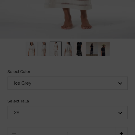
Select Color
Select Talla
Quantity