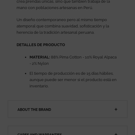
crea prendas únicas, sino que tambien trabaja de la
mano con poblaciones artesanas en Perú.
Un diseño contemporaneo pero al mismo tiempo
atemporal que combina suavidad, sofisticación y la
herencia de la tradición artesanal peruana.
DETALLES DE PRODUCTO
MATERIAL:
88% Pima Cotton - 10% Royal Alpaca
- 2% Nylon
El tiempo de producción es de 15 días hábiles,
aunque puede ser menor si el producto está en
inventario.
ABOUT THE BRAND
CARES AND WARRANTIES